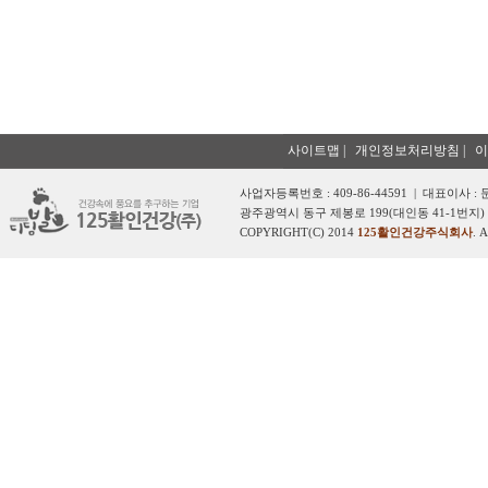
사이트맵
|
개인정보처리방침
|
이
사업자등록번호 : 409-86-44591 | 대표이사 :
광주광역시 동구 제봉로 199(대인동 41-1번지) 
COPYRIGHT(C) 2014
125활인건강주식회사
. 