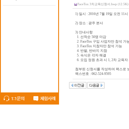
FaceTox 3차교육신청서.hwp (12.5K)
1) 일시 : 2016년 7월 19일 오전 11시
2) 장소 : 광주 본사
3) 안내사항
1. 선착순 50명 마감
2. FaceTox 구입 사업자만 참석 가
3. FaceTox 지참자만 참석 가능
4. 반팔, 반바지 지참
5. 숙식은 각자 해결
6. 모집 정원 초과 시 1, 2차 교육자
첨부된 신청서를 작성하여 팩스로 보
팩스번호 : 062-524-9595