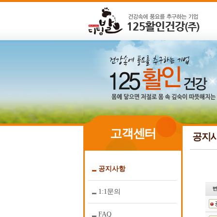
고객센터
공지
공지사항
1:1문의
FAQ