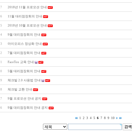
97
2018년 11월 프로모션 안내
96
11월 대리점장회의 안내
95
2018년 10월 프로모션 안내
94
9월 대리점장회의 안내
93
마이오피스 정상화 안내
92
7월 대리점장회의 안내
91
FaceTox 교육 안내
90
5월 대리점장회의 안내
89
체크빌 2.0 사용법 안내
88
체크빌 교환 안내
87
9월 프로모션 안내 공지
86
9월 대리점장회의 안내 공지
1
2
3
4
5
6
7
8
9
10