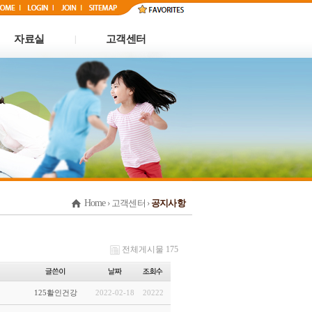
자료실
고객센터
|
Home
› 고객센터 ›
공지사항
전체게시물 175
125활인건강
2022-02-18
20222