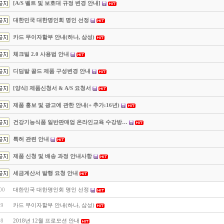
[A/S 벨트 및 보호대 규정 변경 안내]
대한민국 대한명인회 명인 선정
카드 무이자할부 안내(하나, 삼성)
체크빌 2.0 사용법 안내
디딤발 골드 제품 구성변경 안내
[양식] 제품신청서 & A/S 요청서
제품 홍보 및 광고에 관한 안내(+ 추가:16년)
건강기능식품 일반판매업 온라인교육 수강방…
특허 관련 안내
제품 신청 및 배송 과정 안내사항
세금계산서 발행 요청 안내
00
대한민국 대한명인회 명인 선정
99
카드 무이자할부 안내(하나, 삼성)
98
2018년 12월 프로모션 안내