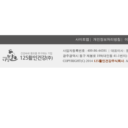
사이트맵
|
개인정보처리방침
|
이
사업자등록번호 : 409-86-44591 | 대표이사 :
광주광역시 동구 제봉로 199(대인동 41-1번지) 
COPYRIGHT(C) 2014
125활인건강주식회사
. 