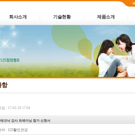
회사소개
기술현황
제품소개
|
|
|
사항
 : 17-02-28 17:04
 테크닉 강사 트레이닝 참가 신청서
이 :
125활인건강