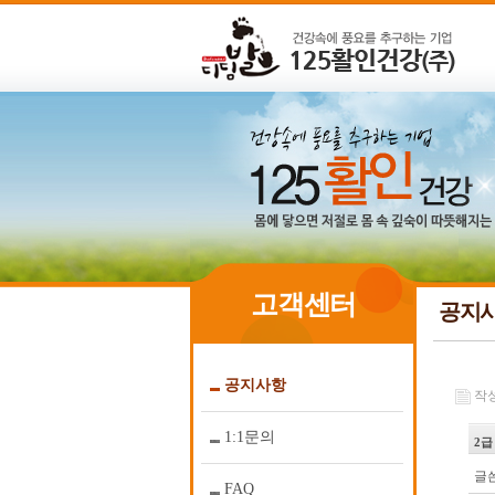
고객센터
공지
공지사항
작성일
1:1문의
2급
글쓴
FAQ