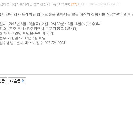
2급테크닉강사트레이닝 참가신청서.hwp (192.0K)
[22]
DATE : 2017-02-28 17:04:39
급 테크닉 강사 트레이닝 참가 신청을 원하시는 분은 아래의 신청서를 작성하여 3월 1
 일시 : 2017년 3월 16일(목) 오전 10시 30분 ~ 3월 18일(토) 오후 6시
. 장소 : 광주 본사 (광주광역시 동구 제봉로 199 4층)
. 참가비 : 1인당 10만원(숙박비 제외)
 접수 기한일 : 2017년 3월 10일
 접수방법 : 본사 팩스로 접수. 062-524-9595