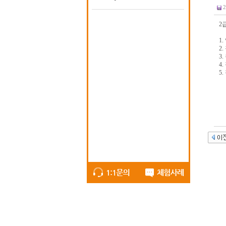
2
1.
2
3
4.
5.