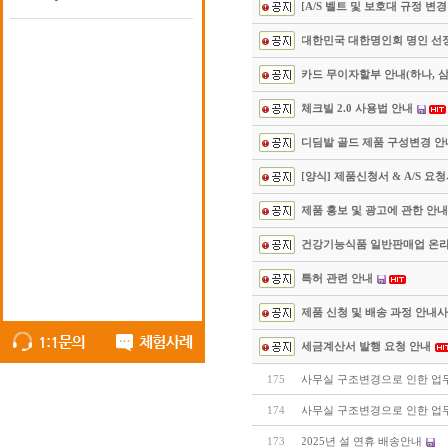
[A/S 벨트 및 보호대 규정 변경
대한민국 대한명인회 명인 선
카드 무이자할부 안내(하나, 삼
체크빌 2.0 사용법 안내
디딤발 골드 제품 구성변경 안
[양식] 제품신청서 & A/S 요
제품 홍보 및 광고에 관한 안내(
건강기능식품 일반판매업 온
특허 관련 안내
제품 신청 및 배송 과정 안내
세금계산서 발행 요청 안내
175
사무실 구조변경으로 인한 업
174
사무실 구조변경으로 인한 업
173
2025년 설 연휴 배송안내