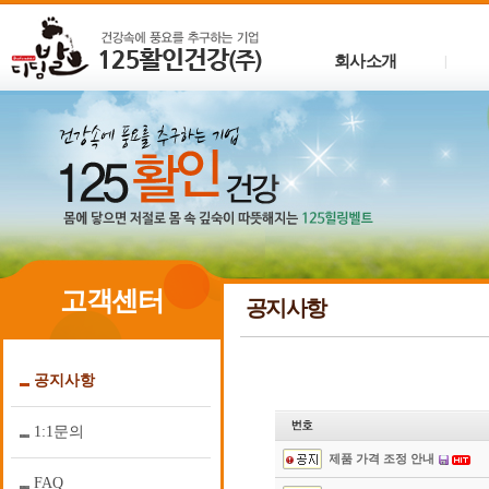
회사소개
|
고객센터
공지사항
공지사항
1:1문의
제품 가격 조정 안내
FAQ