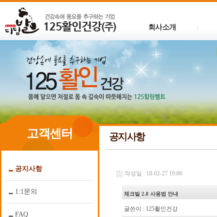
회사소개
|
고객센터
공지사항
공지사항
작성일 : 18-02-27 19:06
1:1문의
체크빌 2.0 사용법 안내
글쓴이 :
125활인건강
FAQ