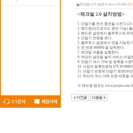
체크빌+2.0+설명서.docx (10.4K)
[71
<체크빌 2.0 설치방법>
1. 단말기를 먼저 충전을 시킨다.(
2. 핸드폰(안드로이드 폰만 가능) 
3. 핸드폰 설정에서 블루투스와 위
4. 단말기 전원을 켠다.
5. 블루투스 설정에서 연결 가능한 디바
6. 핀 번호 000000 을 입력한다.
7. 체크빌 어플을 실행한다.
8. 하단의 설정을 눌러 서비스 비밀번
9. 단말기 개시 거래 및 등록을 누른
10. 사업자 등록번호에 679 30 008
11. 단말기 번호에 단말기 뒷면(하
12. 하단의 개시 거래 요청 버튼을 
※ 매뉴얼 참조는 www.posjoa.