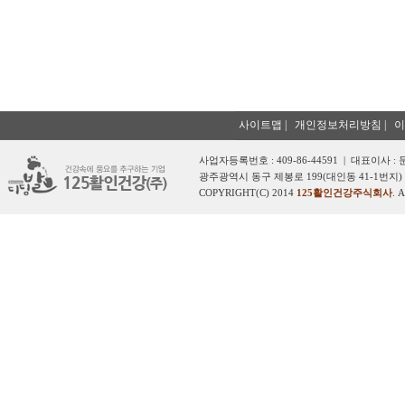
사이트맵
|
개인정보처리방침
|
이
사업자등록번호 : 409-86-44591 | 대표이사 :
광주광역시 동구 제봉로 199(대인동 41-1번지) 
COPYRIGHT(C) 2014
125활인건강주식회사
. 