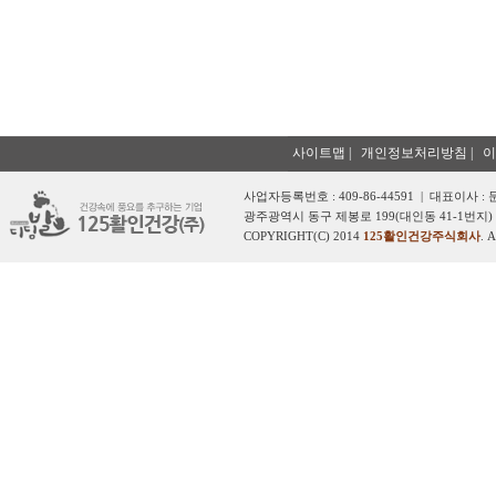
사이트맵
|
개인정보처리방침
|
이
사업자등록번호 : 409-86-44591 | 대표이사 :
광주광역시 동구 제봉로 199(대인동 41-1번지) 
COPYRIGHT(C) 2014
125활인건강주식회사
. 