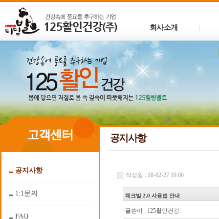
회사소개
|
고객센터
공지사항
공지사항
작성일 : 18-02-27 19:06
1:1문의
체크빌 2.0 사용법 안내
글쓴이 :
125활인건강
FAQ