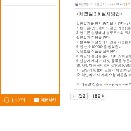
체크빌+2.0+설명서.docx (10.4K)
[71
<체크빌 2.0 설치방법>
1. 단말기를 먼저 충전을 시킨다.(
2. 핸드폰(안드로이드 폰만 가능) 
3. 핸드폰 설정에서 블루투스와 위
4. 단말기 전원을 켠다.
5. 블루투스 설정에서 연결 가능한 디바
6. 핀 번호 000000 을 입력한다.
7. 체크빌 어플을 실행한다.
8. 하단의 설정을 눌러 서비스 비밀번
9. 단말기 개시 거래 및 등록을 누른
10. 사업자 등록번호에 679 30 008
11. 단말기 번호에 단말기 뒷면(하
12. 하단의 개시 거래 요청 버튼을 
※ 매뉴얼 참조는 www.posjoa.