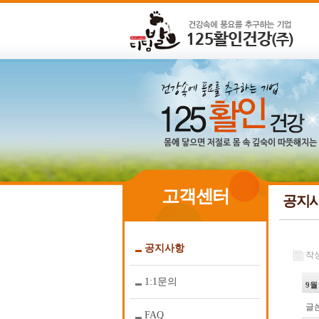
고객센터
공지
공지사항
작성일
1:1문의
9월
글쓴
FAQ