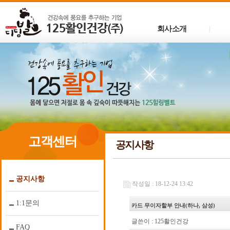
회사소개
|
고객센터
공지사항
공지사항
작성일 : 18-12-24 13:42
1:1문의
카드 무이자할부 안내(하나, 삼성)
글쓴이 :
125활인건강
FAQ