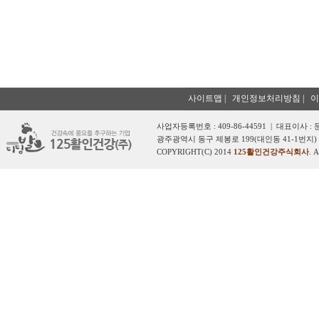
사이트맵
|
개인정보처리방침
|
이
사업자등록번호 : 409-86-44591 | 대표이사 :
광주광역시 동구 제봉로 199(대인동 41-1번지) 
COPYRIGHT(C) 2014
125활인건강주식회사
. 