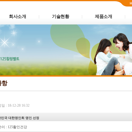
회사소개
기술현황
제품소개
|
|
|
사항
 : 18-12-28 16:32
민국 대한명인회 명인 선정
이 :
125활인건강