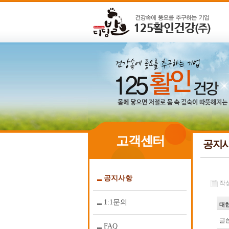
고객센터
공지
공지사항
작성일
1:1문의
대한
글쓴
FAQ