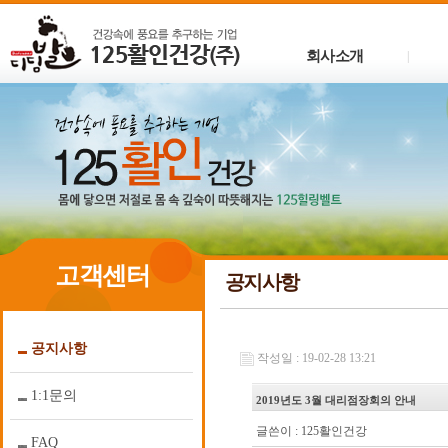
회사소개
|
고객센터
공지사항
공지사항
작성일 : 19-02-28 13:21
1:1문의
2019년도 3월 대리점장회의 안내
글쓴이 :
125활인건강
FAQ