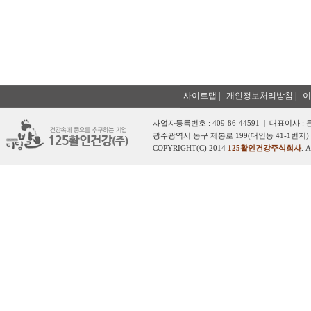
사이트맵
|
개인정보처리방침
|
이
사업자등록번호 : 409-86-44591 | 대표이사 :
광주광역시 동구 제봉로 199(대인동 41-1번지) 
COPYRIGHT(C) 2014
125활인건강주식회사
. 