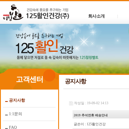
회사소개
|
고객센터
공지사항
공지사항
작성일 : 19-09-02 14:13
1:1문의
2019 추석연휴 배송안내
글쓴이 :
125활인건강
FAQ