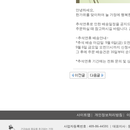
안녕하세요,
한가위를 맞이하여 늘 가정에 행복
추석연휴로 인한 배송일정을 공지
주문하실 때 참고하시길 바랍니다.
<추석연휴 배송안내>
*추석 배송 마감일: 9월 6일(금) 오전
9월 6일 금요일 오전11시까지 신청
그 후에 주문 배송건은 16일부터 
*추석연휴 기간에는 전화 문의 및 상
사이트맵
|
개인정보처리방침
|
이
사업자등록번호 : 409-86-44591 | 대표이사 :