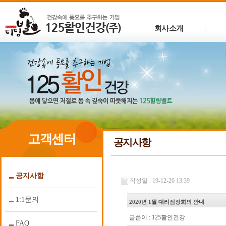
회사소개
|
고객센터
공지사항
공지사항
작성일 : 19-12-26 13:39
1:1문의
2020년 1월 대리점장회의 안내
글쓴이 :
125활인건강
FAQ