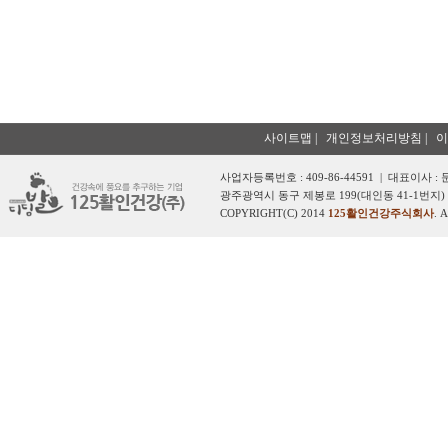
사이트맵
|
개인정보처리방침
|
이
사업자등록번호 : 409-86-44591 | 대표이사 :
광주광역시 동구 제봉로 199(대인동 41-1번지) 
COPYRIGHT(C) 2014
125활인건강주식회사
. 