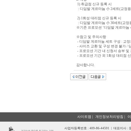
1) 취급점 신규 등록 시
: 디딤발 게르마늄 小 2세트(교정
2) 1회성 대리점 신규 등록 시
: 디딤발 게르마늄 小 30세트(교정
※기존 프로모션 ‘디딤발 게르마늄 小 
※참고 및 주의사항
- 디딤발 게르마늄 세트 구성 : 교정
- 사이즈 교환 및 구성 변경 불가 /
- 프로모션 기간 내 신청서 송부 및
- 프로모션 기간 외 1회성 대리점 신
감사합니다.
사이트맵
|
개인정보처리방침
|
이
사업자등록번호 : 409-86-44591 | 대표이사 :