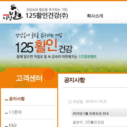
회사소개
|
고객센터
공지사항
공지사항
작성일 : 20-03-11 16:25
1:1문의
2020년 3월 프로모션 안내
글쓴이 :
125활인건강
FAQ