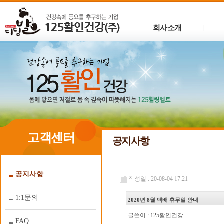
회사소개
|
고객센터
공지사항
공지사항
작성일 : 20-08-04 17:21
1:1문의
2020년 8월 택배 휴무일 안내
글쓴이 :
125활인건강
FAQ