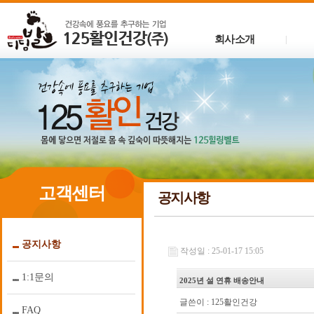
회사소개
|
고객센터
공지사항
공지사항
작성일 : 25-01-17 15:05
1:1문의
2025년 설 연휴 배송안내
글쓴이 :
125활인건강
FAQ