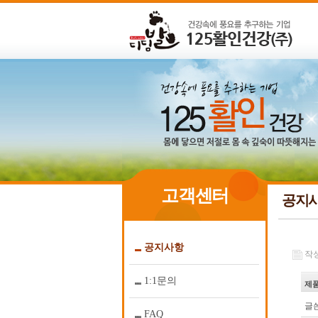
고객센터
공지
공지사항
작성일
1:1문의
제품
글쓴
FAQ