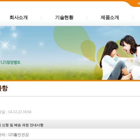
회사소개
기술현황
제품소개
|
|
|
사항
 : 14-12-22 16:04
 신청 및 배송 과정 안내사항
이 :
125활인건강