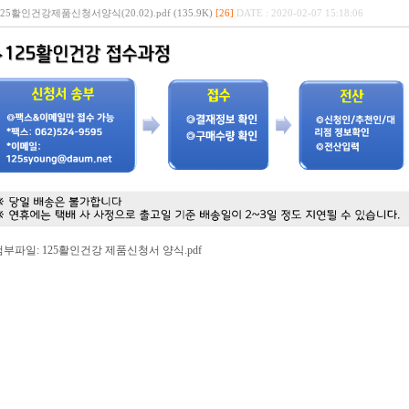
125활인건강제품신청서양식(20.02).pdf (135.9K)
[26]
DATE : 2020-02-07 15:18:06
첨부파일: 125활인건강 제품신청서 양식.pdf