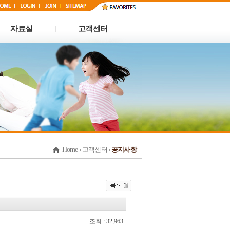
자료실
고객센터
|
Home
› 고객센터 ›
공지사항
조회 : 32,963