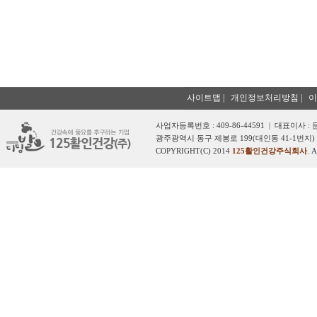
사이트맵
|
개인정보처리방침
|
이
사업자등록번호 : 409-86-44591 | 대표이사 :
광주광역시 동구 제봉로 199(대인동 41-1번지) 
COPYRIGHT(C) 2014
125활인건강주식회사
. 