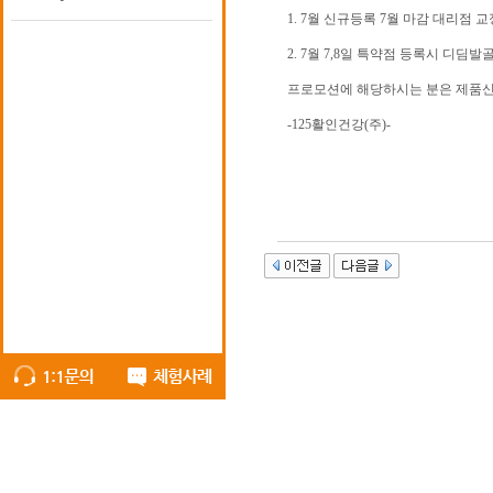
1. 7월 신규등록 7월 마감 대리점 교
2. 7월 7,8일 특약점 등록시 디딤
프로모션에 해당하시는 분은 제품신
-125활인건강(주)-