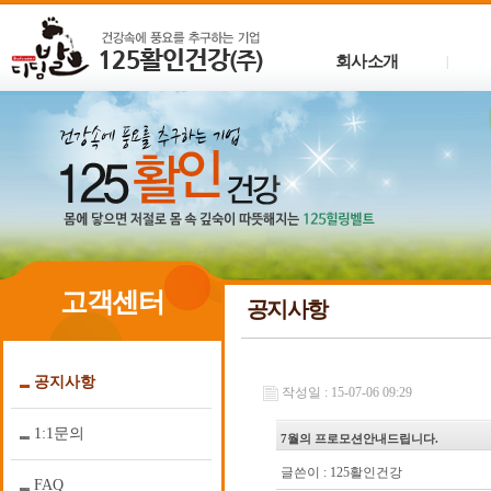
회사소개
|
고객센터
공지사항
공지사항
작성일 : 15-07-06 09:29
1:1문의
7월의 프로모션안내드립니다.
글쓴이 :
125활인건강
FAQ