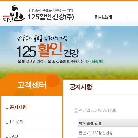
회사소개
|
고객센터
공지사항
공지사항
작성일 : 15-08-08 14:36
1:1문의
특허 관련 안내
글쓴이 :
125활인건강
FAQ