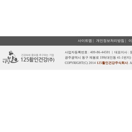
사이트맵
|
개인정보처리방침
|
이
사업자등록번호 : 409-86-44591 | 대표이사 :
광주광역시 동구 제봉로 199(대인동 41-1번지) 
COPYRIGHT(C) 2014
125활인건강주식회사
. 