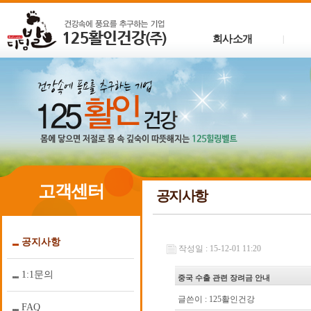
회사소개
|
고객센터
공지사항
공지사항
작성일 : 15-12-01 11:20
1:1문의
중국 수출 관련 장려금 안내
글쓴이 :
125활인건강
FAQ