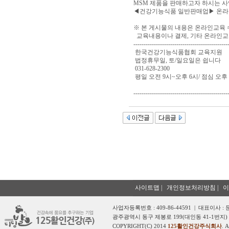
MSM 제품을 판매하고자 하시는 사업
◀건강기능식품 일반판매업▶ 온라인
※ 본 게시물의 내용은 온라인교육 
교육내용이나 결제, 기타 온라인교
----------------------------------------------
한국건강기능식품협회 교육지원
법정휴무일, 토/일요일은 쉽니다
031-628-2300
평일 오전 9시~오후 6시/ 점심 오후
----------------------------------------------
사이트맵
|
개인정보처리방침
|
이
사업자등록번호 : 409-86-44591 | 대표이사 :
광주광역시 동구 제봉로 199(대인동 41-1번지) 
COPYRIGHT(C) 2014
125활인건강주식회사
. 