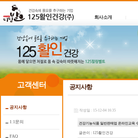
회사소개
|
고객센터
공지사항
공지사항
작성일 : 15-12-04 16:35
1:1문의
건강기능식품 일반판매업 온라인교육 
글쓴이 :
125활인건강
FAQ