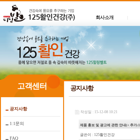
회사소개
|
고객센터
공지사항
공지사항
작성일 : 15-12-08 10:21
1:1문의
제품 홍보 및 광고에 관한 안내(+ 추가:1
글쓴이 :
125활인건강
FAQ