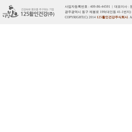
사업자등록번호 : 409-86-44591 | 대표이사 :
광주광역시 동구 제봉로 199(대인동 41-1번지) 
COPYRIGHT(C) 2014
125활인건강주식회사
. 