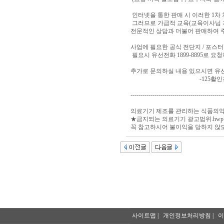
인터넷을 통한 판매 시 이러한 1차
그러므로 가급적 교육(교육이사님 
전문적인 상담과 더불어 판매하여 
사업에 필요한 공식 전단지 / 포스터
필요시 유선전화 1899-8895로 요
추가로 문의하실 내용 있으시면 유
-125활인건강(주) 경영지원
----------------------------------------------
의료기기 제조를 관리하는 식품의
★금지되는 의료기기 광고범위.hw
꼭 참고하시어 불이익을 당하지 않도록 
사이트맵
|
개인정보처리방침
|
이