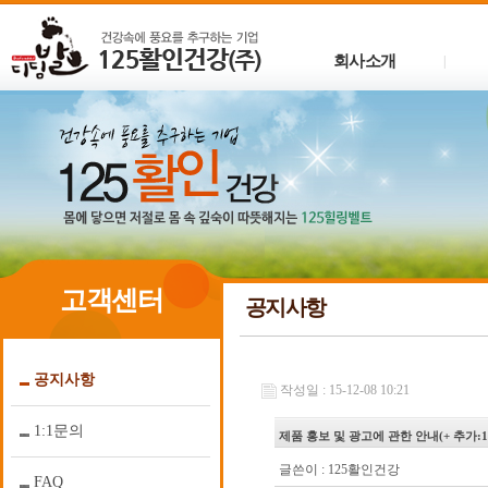
회사소개
|
고객센터
공지사항
공지사항
작성일 : 15-12-08 10:21
1:1문의
제품 홍보 및 광고에 관한 안내(+ 추가:1
글쓴이 :
125활인건강
FAQ