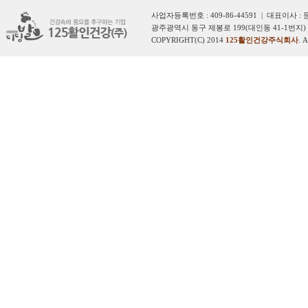
사업자등록번호 : 409-86-44591 | 대표이사 :
광주광역시 동구 제봉로 199(대인동 41-1번지) 
COPYRIGHT(C) 2014
125활인건강주식회사
. 