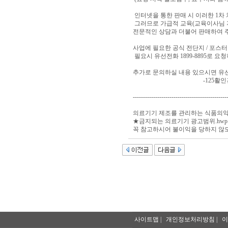
인터넷을 통한 판매 시 이러한 1차
그러므로 가급적 교육(교육이사님 
전문적인 상담과 더불어 판매하여 
사업에 필요한 공식 전단지 / 포스터
필요시 유선전화 1899-8895로 요
추가로 문의하실 내용 있으시면 유
-125활인건강(주) 경영지원
----------------------------------------------
의료기기 제조를 관리하는 식품의
★금지되는 의료기기 광고범위.hw
꼭 참고하시어 불이익을 당하지 않도록 
사이트맵
|
개인정보처리방침
|
이