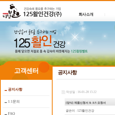
회사소개
|
고객센터
공지사항
공지사항
작성일 : 16-01-28 15:22
1:1문의
[양식] 제품신청서 & A/S 요청서
글쓴이 :
125활인건강
FAQ