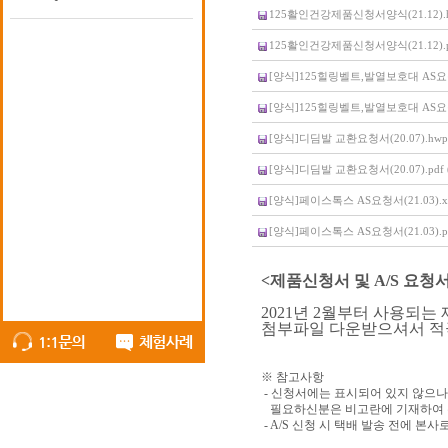
125활인건강제품신청서양식(21.12).hw
125활인건강제품신청서양식(21.12).pdf
[양식]125힐링벨트,발열보호대 AS요청서(2
[양식]125힐링벨트,발열보호대 AS요청서(2
[양식]디딤발 교환요청서(20.07).hwp (
[양식]디딤발 교환요청서(20.07).pdf (
[양식]페이스톡스 AS요청서(21.03).xls
[양식]페이스톡스 AS요청서(21.03).pdf
<제품신청서 및 A/S 요청
2021년 2월부터 사용되
첨부파일 다운받으셔서 적
※ 참고사항
- 신청서에는 표시되어 있지 않으나
필요하신분은 비고란에 기재하여 
- A/S 신청 시 택배 발송 전에 본