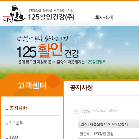
회사소개
|
고객센터
공지사항
공지사항
작성일 : 16-01-28 15:22
1:1문의
[양식] 제품신청서 & A/S 요청서
글쓴이 :
125활인건강
FAQ