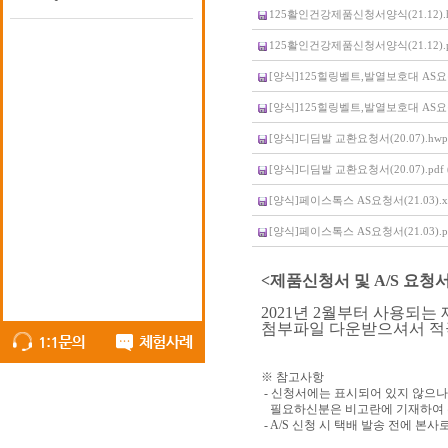
125활인건강제품신청서양식(21.12).hw
125활인건강제품신청서양식(21.12).pdf
[양식]125힐링벨트,발열보호대 AS요청서(2
[양식]125힐링벨트,발열보호대 AS요청서(2
[양식]디딤발 교환요청서(20.07).hwp (
[양식]디딤발 교환요청서(20.07).pdf (
[양식]페이스톡스 AS요청서(21.03).xls
[양식]페이스톡스 AS요청서(21.03).pdf
<제품신청서 및 A/S 요청
2021년 2월부터 사용되
첨부파일 다운받으셔서 적
※ 참고사항
- 신청서에는 표시되어 있지 않으나
필요하신분은 비고란에 기재하여 
- A/S 신청 시 택배 발송 전에 본