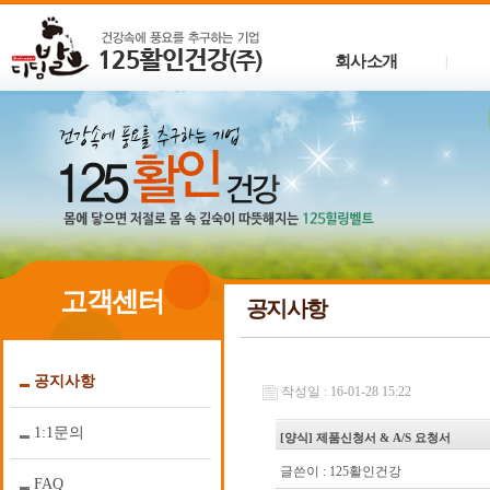
회사소개
|
고객센터
공지사항
공지사항
작성일 : 16-01-28 15:22
1:1문의
[양식] 제품신청서 & A/S 요청서
글쓴이 :
125활인건강
FAQ