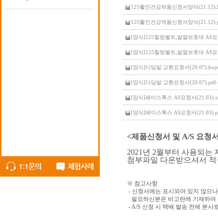
125활인건강제품신청서양식(21.12).hw
125활인건강제품신청서양식(21.12).pdf
[양식]125힐링벨트,발열보호대 AS요청서(2
[양식]125힐링벨트,발열보호대 AS요청서(2
[양식]디딤발 교환요청서(20.07).hwp (
[양식]디딤발 교환요청서(20.07).pdf (
[양식]페이스톡스 AS요청서(21.03).xls
[양식]페이스톡스 AS요청서(21.03).pdf
<제품신청서 및 A/S 요청
2021년 2월부터 사용되
첨부파일 다운받으셔서 적
※ 참고사항
- 신청서에는 표시되어 있지 않으나
필요하신분은 비고란에 기재하여 
- A/S 신청 시 택배 발송 전에 본