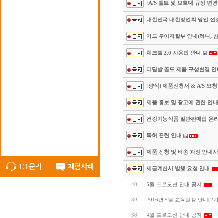
[A/S 벨트 및 보호대 규정 변경
대한민국 대한명인회 명인 선
카드 무이자할부 안내(하나, 삼
체크빌 2.0 사용법 안내
디딤발 골드 제품 구성변경 안
[양식] 제품신청서 & A/S 요
제품 홍보 및 광고에 관한 안내(
건강기능식품 일반판매업 온
특허 관련 안내
제품 신청 및 배송 과정 안내
세금계산서 발행 요청 안내
40
5월 프로모션 안내 공지
39
2016년 5월 교육일정 안내(2
38
4월 프로모션 안내 공지