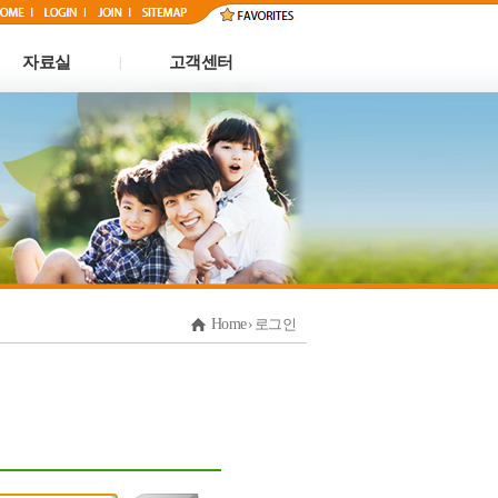
자료실
고객센터
|
Home
› 로그인