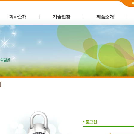
회사소개
기술현황
제품소개
|
|
|
인