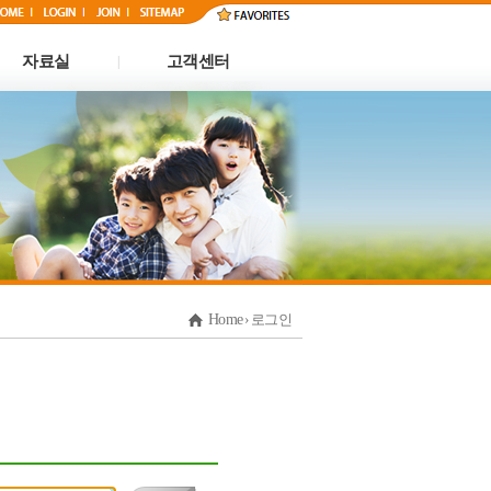
자료실
고객센터
|
Home
› 로그인