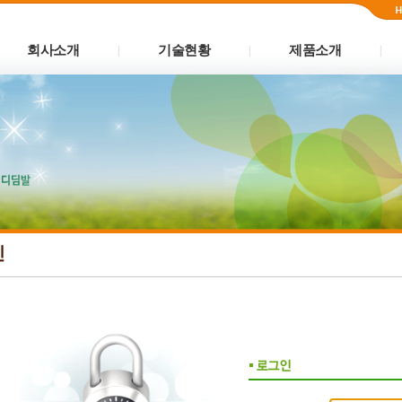
회사소개
기술현황
제품소개
|
|
|
인